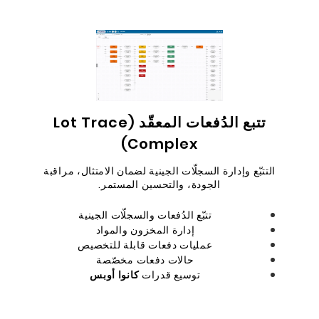
تتبع الدُفعات المعقّد (Lot Trace
Complex)
التتبّع وإدارة السجلّات الجينية لضمان الامتثال، مراقبة
الجودة، والتحسين المستمر.
تتبّع الدُفعات والسجلّات الجينية
إدارة المخزون والمواد
عمليات دفعات قابلة للتخصيص
حالات دفعات مخصّصة
توسيع قدرات
كانوا أوبس