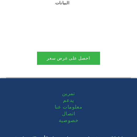
البيانات
احصل على عرض سعر
تمرين
يدعم
معلومات عنا
اتصال
خصوصية